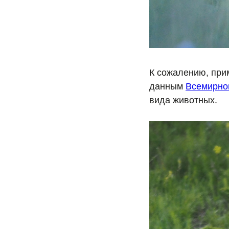
К сожалению, прим
данным
Всемирно
вида животных.