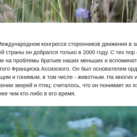
еждународном конгрессе сторонников движения в з
ей страны он добрался только в 2000 году. С тех пор
е на проблемы братьев наших меньших и вспоминат
ятого Франциска Ассизского. Он был основателем о
щим и гонимым, в том числе - животным. На многих 
ении зверей и птиц: считалось, что он понимает их я
ее чем кто-либо в его время.