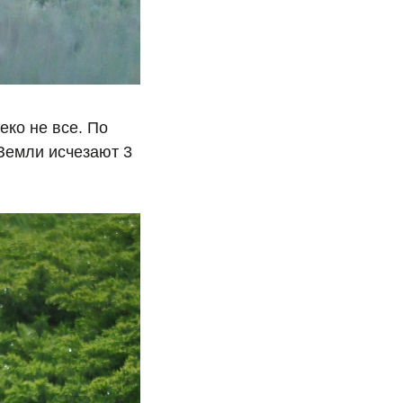
еко не все. По
 Земли исчезают 3