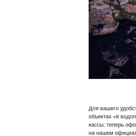
Для вашего удобст
объектах «К водо
кассы: теперь офо
на нашем официал