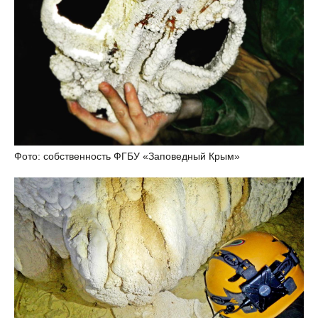
Фото: собственность ФГБУ «Заповедный Крым»