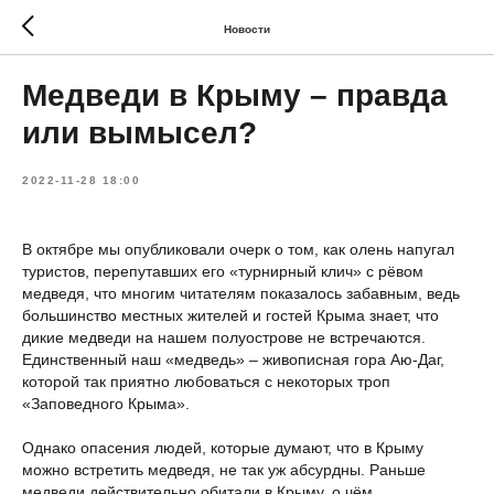
Новости
Медведи в Крыму – правда
или вымысел?
2022-11-28 18:00
В октябре мы опубликовали очерк о том, как олень напугал
туристов, перепутавших его «турнирный клич» с рёвом
медведя, что многим читателям показалось забавным, ведь
большинство местных жителей и гостей Крыма знает, что
дикие медведи на нашем полуострове не встречаются.
Единственный наш «медведь» – живописная гора Аю-Даг,
которой так приятно любоваться с некоторых троп
«Заповедного Крыма».
Однако опасения людей, которые думают, что в Крыму
можно встретить медведя, не так уж абсурдны. Раньше
медведи действительно обитали в Крыму, о чём