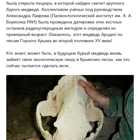
была открыта пещера, в которой найден скелет крупного
бурого медведя. Коллективом учёных под руководством
Александра Лаврова (Палеонтологический институт им. А. А.
Борисяка РАН) была проведена датировка этих костных
останков радиоуглеродным методом и определён их
примерный возраст. Оказалось, этот медведь бродил по
лесам Горного Крыма во второй половине XV века!
Кто знает, может быть, в будущем бурый медведь вновь
займёт свою экологическую нишу в Крымских лесах, как это
сейчас пытается сделать волк…