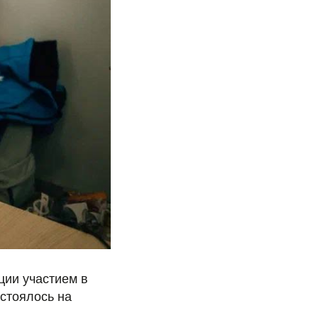
ии участием в
стоялось на