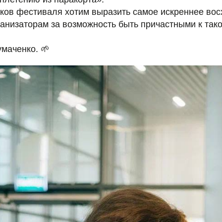
иков фестиваля хотим выразить самое искреннее во
ганизаторам за возможность быть причастными к та
маченко. 🌱