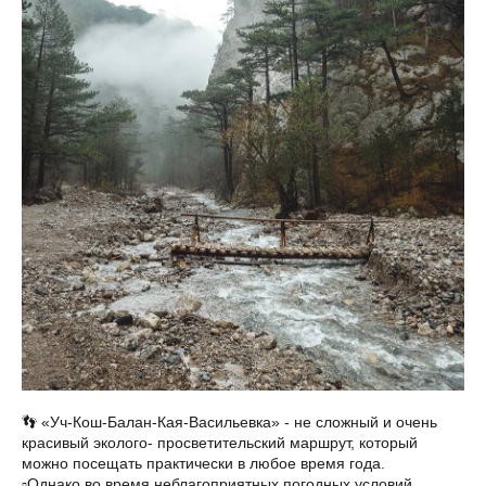
👣 «Уч-Кош-Балан-Кая-Васильевка» - не сложный и очень
красивый эколого- просветительский маршрут, который
можно посещать практически в любое время года.
▫️Однако во время неблагоприятных погодных условий