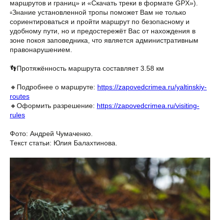
маршрутов и границ» и «Скачать треки в формате GPX»).
▫️Знание установленной тропы поможет Вам не только
сориентироваться и пройти маршрут по безопасному и
удобному пути, но и предостережёт Вас от нахождения в
зоне покоя заповедника, что является административным
правонарушением.
👣Протяжённость маршрута составляет 3.58 км
🔸Подробнее о маршруте:
https://zapovedcrimea.ru/yaltinskiy-
routes
🔸Оформить разрешение:
https://zapovedcrimea.ru/visiting-
rules
Фото: Андрей Чумаченко.
Текст статьи: Юлия Балахтинова.