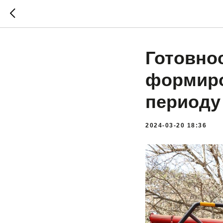
Готовно
формиро
периоду
2024-03-20 18:36