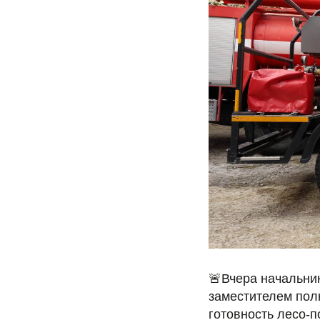
🚨Вчера начальни
заместителем пол
готовность лесо-