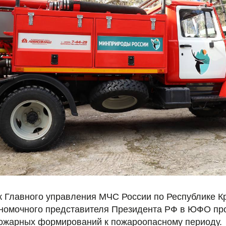
к Главного управления МЧС России по Республике К
номочного представителя Президента РФ в ЮФО пр
пожарных формирований к пожароопасному периоду.