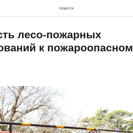
Новости
сть лесо-пожарных
ваний к пожароопасном