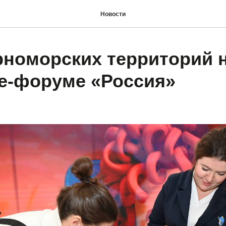
Новости
рноморских территорий 
е-форуме «Россия»