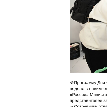
🔷Программу Дня 
неделе в павильо
«Россия» Министе
представителей з
🔹Сотрудники отд