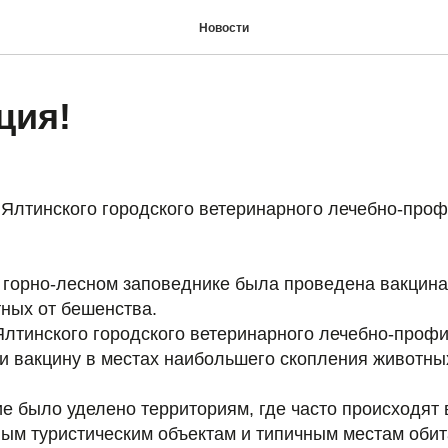
Новости
ция!
 Ялтинского городского ветеринарного лечебно-проф
м горно-лесном заповеднике была проведена вакцина
ных от бешенства.
Ялтинского городского ветеринарного лечебно-профи
и вакцину в местах наибольшего скопления животны
е было уделено территориям, где часто происходят 
ым туристическим объектам и типичным местам обит