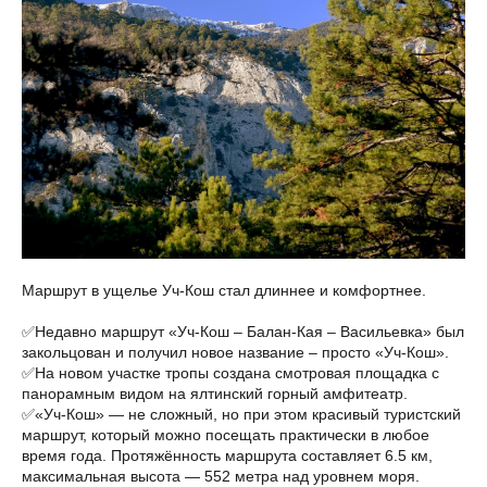
Маршрут в ущелье Уч-Кош стал длиннее и комфортнее.
✅Недавно маршрут «Уч-Кош – Балан-Кая – Васильевка» был
закольцован и получил новое название – просто «Уч-Кош».
✅На новом участке тропы создана смотровая площадка с
панорамным видом на ялтинский горный амфитеатр.
✅«Уч-Кош» — не сложный, но при этом красивый туристский
маршрут, который можно посещать практически в любое
время года. Протяжённость маршрута составляет 6.5 км,
максимальная высота — 552 метра над уровнем моря.