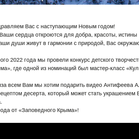
дравляем Вас с наступающим Новым годом!
 Ваши сердца откроются для добра, красоты, истины
аши души живут в гармонии с природой, Вас окруж
ого 2022 года мы провели конкурс детского творчес
ма», где одной из номинаций был мастер-класс «Ку
иза всем Вам мы хотим подарить видео Антифеева 
 рецептом десерта, который может стать украшением
.
года от «Заповедного Крыма»!