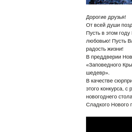
Дорогие друзья!
От всей души поз
Пусть в этом году
любовью! Пусть В
радость жизни!
В преддверии Нов
«Заповедного Кры
шедевр».
В качестве сюрпр
этого конкурса, с
новогоднего стола
Сладкого Нового 