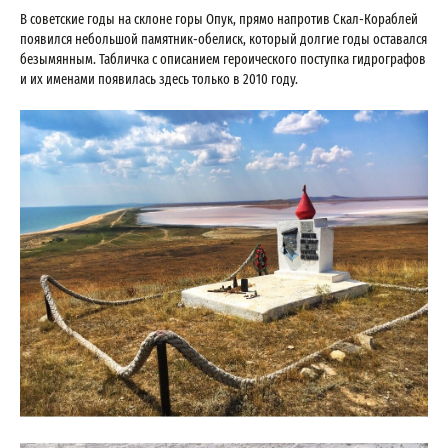
В советские годы на склоне горы Опук, прямо напротив Скал-Кораблей
появился небольшой памятник-обелиск, который долгие годы оставался
безымянным. Табличка с описанием героического поступка гидрографов
и их именами появилась здесь только в 2010 году.