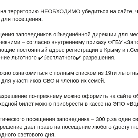
на территорию НЕОБХОДИМО убедиться на сайте, ч
н для посещения.
щения заповедников объединённой дирекции для ме
прежними – согласно внутреннему приказу ФГБУ «За
еющие постоянный адрес регистрации в Крыму и г.С
ние льготного ✔️бесплатного✔️ разрешения.
можно ознакомиться с полным списком из 19ти льготны
 для участников СВО и членов их семей.
разрешение по-прежнему можно оформить на сайте 
входной билет можно приобрести в кассе на ЭПО «Во
тического посещения заповедника – 300 р.за один св
зрешение дает право на посещение любого (доступно
одного светового дня.