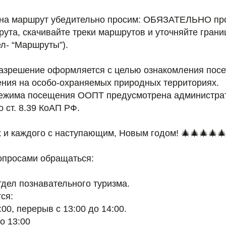
на маршрут убедительно просим: ОБЯЗАТЕЛЬНО про
рута, скачивайте треки маршрутов и уточняйте гран
л- “Маршруты”).
разрешение оформляется с целью ознакомления посе
ния на особо-охраняемых природных территориях.
режима посещения ООПТ предусмотрена администра
о ст. 8.39 КоАП РФ.
 и каждого с наступающим, Новым годом! 🎄🎄🎄🎄🎄
опросами обращаться:
отдел познавательного туризма.
ся:
:00, перерыв с 13:00 до 14:00.
о 13:00