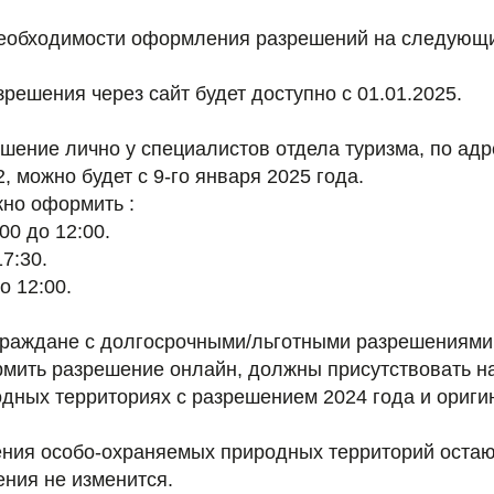
еобходимости оформления разрешений на следующи
ешения через сайт будет доступно с 01.01.2025.
ение лично у специалистов отдела туризма, по адре
, можно будет с 9-го января 2025 года.
но оформить :
00 до 12:00.
7:30.
о 12:00.
е граждане с долгосрочными/льготными разрешениям
мить разрешение онлайн, должны присутствовать на
дных территориях с разрешением 2024 года и ориги
ния особо-охраняемых природных территорий оста
ния не изменится.