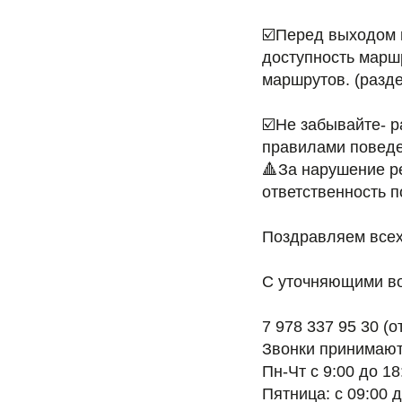
☑️Перед выходом 
доступность марш
маршрутов. (разде
☑️Не забывайте- 
правилами поведе
🔺За нарушение 
ответственность п
Поздравляем всех
С уточняющими в
7 978 337 95 30 (
Звонки принимают
Пн-Чт с 9:00 до 18
Пятница: с 09:00 д