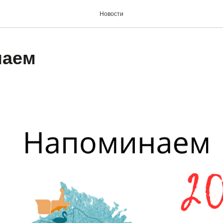
Новости
наем