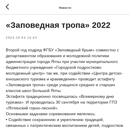
Новости
«Заповедная тропа» 2022
2022-10-04 14:43
Второй год подряд ФГБУ «Заповедный Крым» совместно с
департаментом образования и молодежной политики
администрации города Ялты при участии муниципального
бюджетного учреждения «Городской подростково-
молодежный центр» так же, при содействии «Центра детско-
юношеского туризма и краеведения» проводит эстафету
«Заповедная тропа» среди учащихся средних и старших
классов школ Большой Ялты.
Эстафета традиционно посвящалась «Всемирному дню
туризма». И проводилась 30 сентября на территории ГПЗ
«Ялтинский горно-лесной».
Основными задачами соревнования являлись:
• Содействие сохранению и укреплению традиций,
связанных с патриотическим воспитанием детей, подростков