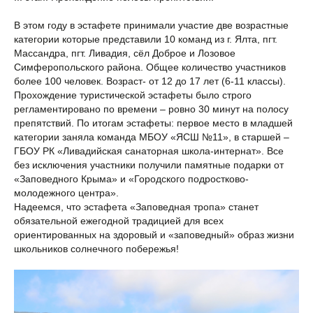
В этом году в эстафете принимали участие две возрастные
категории которые представили 10 команд из г. Ялта, пгт.
Массандра, пгт. Ливадия, сёл Доброе и Лозовое
Симферопольского района. Общее количество участников
более 100 человек. Возраст- от 12 до 17 лет (6-11 классы).
Прохождение туристической эстафеты было строго
регламентировано по времени – ровно 30 минут на полосу
препятствий. По итогам эстафеты: первое место в младшей
категории заняла команда МБОУ «ЯСШ №11», в старшей –
ГБОУ РК «Ливадийская санаторная школа-интернат». Все
без исключения участники получили памятные подарки от
«Заповедного Крыма» и «Городского подростково-
молодежного центра».
Надеемся, что эстафета «Заповедная тропа» станет
обязательной ежегодной традицией для всех
ориентированных на здоровый и «заповедный» образ жизни
школьников солнечного побережья!