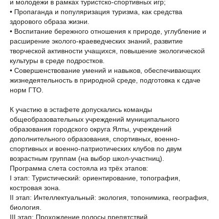
и молодежи в рамках туристско-спортивных игр;
• Пропаганда и популяризация туризма, как средства
здорового образа жизни.
• Воспитание бережного отношения к природе, углубление и
расширение эколого-краеведческих знаний, развитие
творческой активности учащихся, повышение экологической
культуры в среде подростков.
• Совершенствование умений и навыков, обеспечивающих
жизнедеятельность в природной среде, подготовка к сдаче
норм ГТО.
К участию в эстафете допускались команды
общеобразовательных учреждений муниципального
образования городского округа Ялты, учреждений
дополнительного образования, спортивных, военно-
спортивных и военно-патриотических клубов по двум
возрастным группам (на выбор школ-участниц).
Программа слета состояла из трёх этапов:
I этап: Туристический: ориентирование, топография,
костровая зона.
II этап: Интеллектуальный: экология, топонимика, география,
биология.
III этап: Прохождение полосы препятствий.