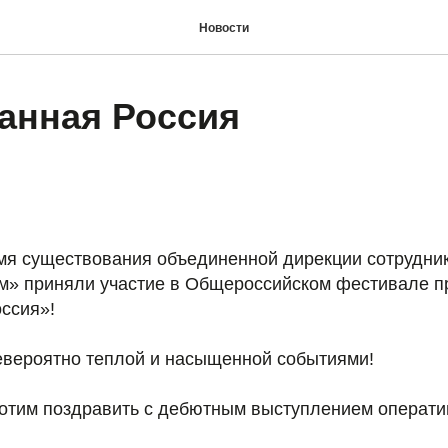
Новости
анная Россия
мя существования объединенной дирекции сотрудни
м» приняли участие в Общероссийском фестивале 
ссия»!
евероятно теплой и насыщенной событиями!
хотим поздравить с дебютным выступлением операти