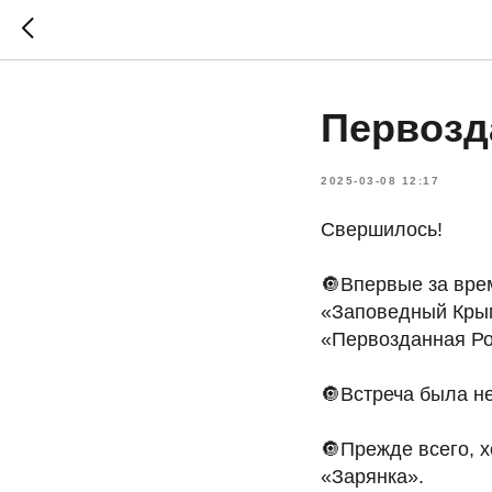
Первозд
2025-03-08 12:17
Свершилось!
🔘Впервые за вре
«Заповедный Кры
«Первозданная Ро
🔘Встреча была н
🔘Прежде всего, 
«Зарянка».