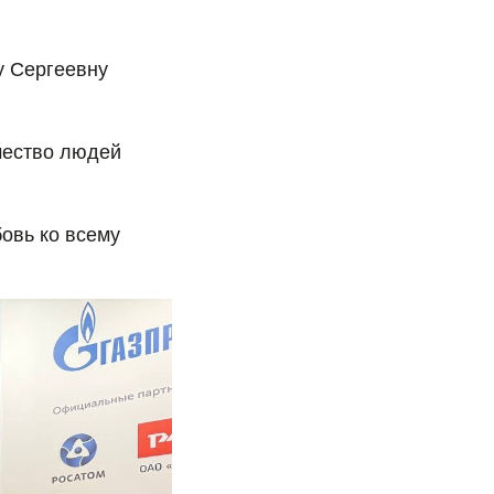
у Сергеевну
чество людей
овь ко всему