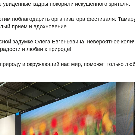
 увиденные кадры покорили искушенного зрителя.
отим поблагодарить организатора фестиваля: Тамар
плый прием и вдохновение.
сной задумке Олега Евгеньевича, невероятное коли
радости и любви к природе!
 природу и окружающий нас мир, поможет только люб