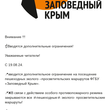
Внимание !!!
☝️Вводятся дополнительные ограничения!
Уважаемые читатели!
С 19.08.24.
📍вводится дополнительное ограничение на посещение
пешеходных эколого –просветительских маршрутов ФГБУ
«Заповедный Крым».
📍❌В связи с действием особого противопожарного режима
закрываются все 🚸пешеходные🚸 эколого- просветительские
маршруты!