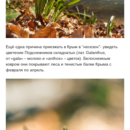
Ещё одна причина приезжать в Крым в “несезон”- увидеть
цветение Подснежников складчатых (лат. Galanthus,
от «gala» – молоко и «anthos» – цветок). Белоснежным
ковром они покрывают леса и тенистые балки Крыма с
февраля по апрель.