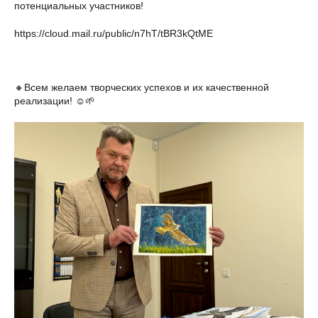
потенциальных участников!
https://cloud.mail.ru/public/n7hT/tBR3kQtME
🔸Всем желаем творческих успехов и их качественной
реализации! ☺🌱