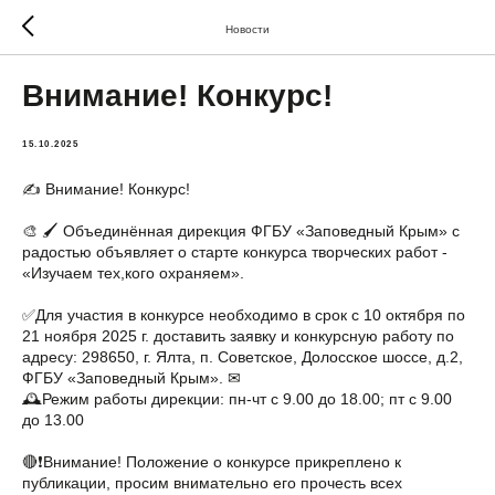
Новости
Внимание! Конкурс!
15.10.2025
✍ Внимание! Конкурс!
🎨 🖌 Объединённая дирекция ФГБУ «Заповедный Крым» с
радостью объявляет о старте конкурса творческих работ -
«Изучаем тех,кого охраняем».
✅Для участия в конкурсе необходимо в срок с 10 октября по
21 ноября 2025 г. доставить заявку и конкурсную работу по
адресу: 298650, г. Ялта, п. Советское, Долосское шоссе, д.2,
ФГБУ «Заповедный Крым». ✉
🕰Режим работы дирекции: пн-чт с 9.00 до 18.00; пт с 9.00
до 13.00
🔴❗Внимание! Положение о конкурсе прикреплено к
публикации, просим внимательно его прочесть всех