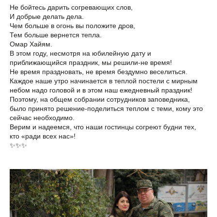
Не бойтесь дарить согревающих слов,
И добрые делать дела.
Чем больше в огонь вы положите дров,
Тем больше вернется тепла.
Омар Хайям.
В этом году, несмотря на юбилейную дату и
приближающийся праздник, мы решили-не время!
Не время праздновать, не время бездумно веселиться.
Каждое наше утро начинается в теплой постели с мирным
небом надо головой и в этом наш ежедневный праздник!
Поэтому, на общем собрании сотрудников заповедника,
было принято решение-поделиться теплом с теми, кому это
сейчас необходимо.
Верим и надеемся, что наши гостинцы согреют будни тех,
кто «ради всех нас»!
✨✨✨