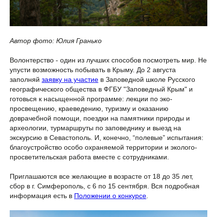
Автор фото: Юлия Гранько
Волонтерство - один из лучших способов посмотреть мир. Не
упусти возможность побывать в Крыму. До 2 августа
заполняй
заявку на участие
в Заповедной школе Русского
географического общества в ФГБУ "Заповедный Крым" и
готовься к насыщенной программе: лекции по эко-
просвещению, краеведению, туризму и оказанию
доврачебной помощи, поездки на памятники природы и
археологии, турмаршруты по заповеднику и выезд на
экскурсию в Севастополь. И, конечно, “полевые” испытания:
благоустройство особо охраняемой территории и эколого-
просветительская работа вместе с сотрудниками.
Приглашаются все желающие в возрасте от 18 до 35 лет,
сбор в г. Симферополь, с 6 по 15 сентября. Вся подробная
информация есть в
Положении о конкурсе
.