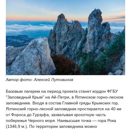
Автор фото: Алексей Лутовинов
Базовым лагерем на период проекта станет кордон ФГБУ
"Заповедный Крым" на Ай-Петри, в Ялтинском горно-лесном
заповеднике. Входя в состав Главной гряды Крымских гор,
Ялтинский горно-лесной заповедник простирается на 40 км
от Фороса до Гурзуфа, захватывая крохотную часть
побережья Черного моря. Наивысшая точка — гора Рока
(1346,9 м.). По территории заповедника можно