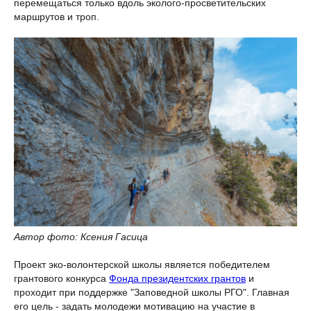
перемещаться только вдоль эколого-просветительских
маршрутов и троп.
Автор фото: Ксения Гасица
Проект эко-волонтерской школы является победителем
грантового конкурса
Фонда президентских грантов
и
проходит при поддержке "Заповедной школы РГО". Главная
его цель - задать молодежи мотивацию на участие в