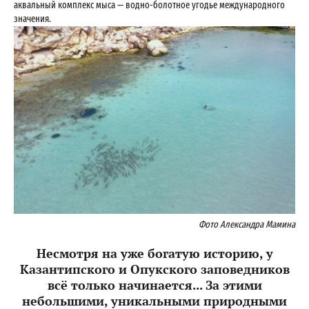
аквальный комплекс мыса — водно-болотное угодье международного
значения.
Фото Александра Мамина
Несмотря на уже богатую историю, у
Казантипского и Опукского заповедников
всё только начинается... За этими
небольшими, уникальными природными