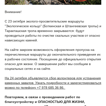
Внимание!
С 23 октября эколого-просветительские маршруты
"Экологическое кольцо" (Боткинская и Штангеевская тропы) и
Таракташская тропа временно закрываются: будут
проводиться работы по очистке скальных участков от опасно
нависающих камней.
На сайте закроем возможность оформления пропуска на
перечисленные маршруты до окончательного приведения их
в рабочее состояние. Посещение до официального открытия
опасно для жизни. О завершении работ мы сообщим в
социальных сетях и на сайте.
На 24 октября объявляется сбор волонтеров для устранения
каменных завалов. Узнать подробности и зарегистрироваться
можно по телефону +7 978 685 36 86.
Повторяем, в связи с проведением работ по
благоустройству и ОПАСНОСТЬЮ ДЛЯ ЖИЗНИ,