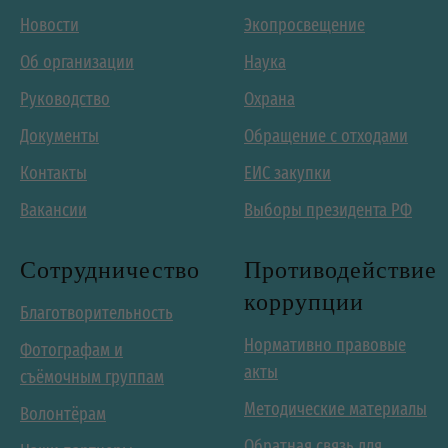
Новости
Экопросвещение
Об организации
Наука
Руководство
Охрана
Документы
Обращение с отходами
Контакты
ЕИС закупки
Вакансии
Выборы президента РФ
Сотрудничество
Противодействие
коррупции
Благотворительность
Нормативно правовые
Фотографам и
акты
съёмочным группам
Методические материалы
Волонтёрам
Обратная связь для