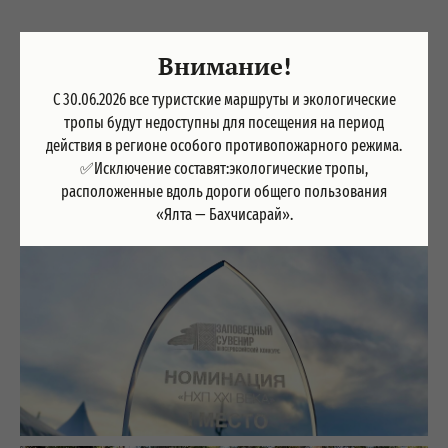
Внимание!
С 30.06.2026 все туристские маршруты и экологические
тропы будут недоступны для посещения на период
действия в регионе особого противопожарного режима.
✅Исключение составят:экологические тропы,
расположенные вдоль дороги общего пользования
«Ялта — Бахчисарай».