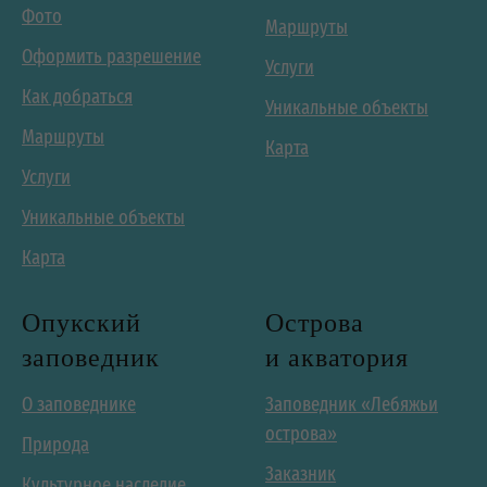
Фото
Маршруты
Оформить разрешение
Услуги
Как добраться
Уникальные объекты
Маршруты
Карта
Услуги
Уникальные объекты
Карта
Опукский
Острова
заповедник
и акватория
О заповеднике
Заповедник «Лебяжьи
острова»
Природа
Заказник
Культурное наследие