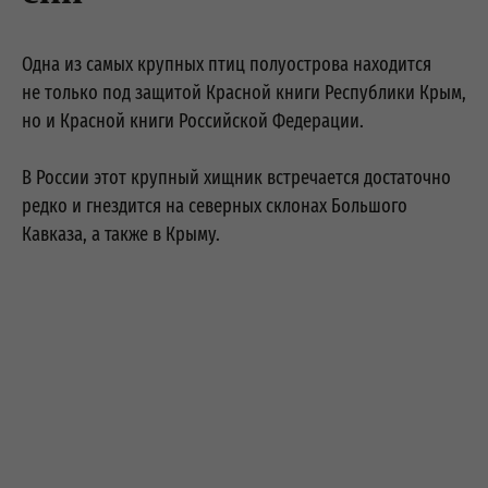
Одна из самых крупных птиц полуострова находится
не только под защитой Красной книги Республики Крым,
но и Красной книги Российской Федерации.
В России этот крупный хищник встречается достаточно
редко и гнездится на северных склонах Большого
Кавказа, а также в Крыму.