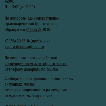
14:00,
Пт с 9:00 до 13:00)
По вопросам административных
правонарушений (протоколов)
обращаться
+7 3654 23
30 83
+7 3654 20 55 14 (приёмная)
zapovedcrimea@mail.ru
По вопросам противодействия
коррупции вы можете обратиться по
«телефону доверия» по ссылке
Сообщить о возгораниях, чрезвычайных
ситуациях, местах
несанкционированного размещения
отходов и иных нарушениях: