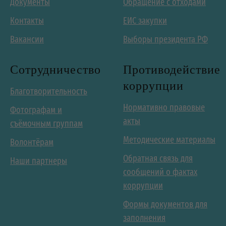
Документы
Обращение с отходами
Контакты
ЕИС закупки
Вакансии
Выборы президента РФ
Сотрудничество
Противодействие
коррупции
Благотворительность
Нормативно правовые
Фотографам и
акты
съёмочным группам
Методические материалы
Волонтёрам
Обратная связь для
Наши партнеры
сообщений о фактах
коррупции
Формы документов для
заполнения