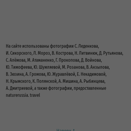
На сайте использован
ы фотографии С. Леденкова,
И. Сикорского, Л. Мороз, В. Кострова, Н. Литвинюк, Д. Рутьянова,
С. Алёмова, М. Атаманенко, Г. Прокопова, Д. Войнова,
Ю. Тимофеева, Ю. Шумляевой, М. Розанова, В. Анзылова,
В. Зюзина, А. Громова, Ю. Журавлёвой, Е. Некадимовой,
Н. Крымского, К. Полянской, А. Мишина, А. Рыбинцева,
А. Дмитриевой, а также фотографии, предоставленные
naturerussia. travel
Наверх