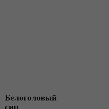
Белоголовый
сип