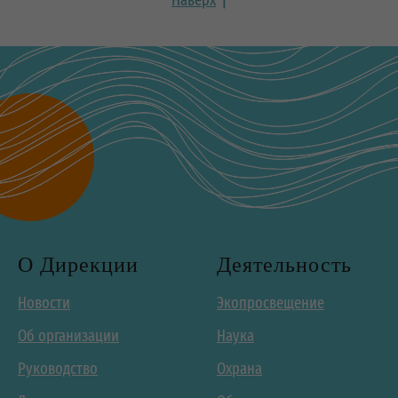
О Дирекции
Деятельность
Новости
Экопросвещение
Об организации
Наука
Руководство
Охрана