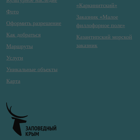
Культурное наследие
«Каркинитский»
Фото
Заказник «Малое
Оформить разрешение
филлофорное поле»
Как добраться
Казантипский морской
заказник
Маршруты
Услуги
Уникальные объекты
Карта