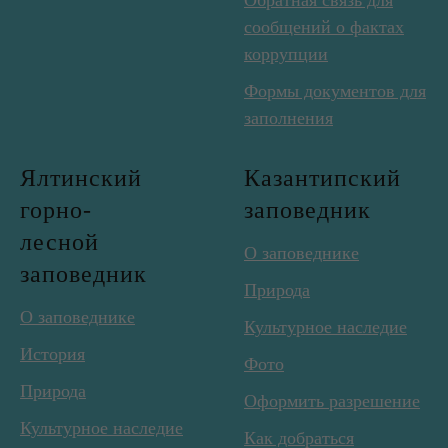
Обратная связь для
сообщений о фактах
коррупции
Формы документов для
заполнения
Ялтинский
Казантипский
горно-
заповедник
лесной
О заповеднике
заповедник
Природа
О заповеднике
Культурное наследие
История
Фото
Природа
Оформить разрешение
Культурное наследие
Как добраться