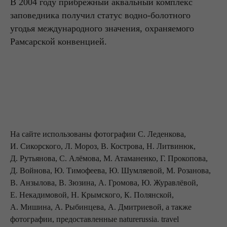
В 2004 году прибрежный аквальный комплекс
заповедника получил статус водно-болотного
угодья международного значения, охраняемого
Рамсарской конвенцией.
На сайте использован
ы фотографии С. Леденкова,
И. Сикорского, Л. Мороз, В. Кострова, Н. Литвинюк,
Д. Рутьянова, С. Алёмова, М. Атаманенко, Г. Прокопова,
Д. Войнова, Ю. Тимофеева, Ю. Шумляевой, М. Розанова,
В. Анзылова, В. Зюзина, А. Громова, Ю. Журавлёвой,
Е. Некадимовой, Н. Крымского, К. Полянской,
А. Мишина, А. Рыбинцева, А. Дмитриевой, а также
фотографии, предоставленные naturerussia. travel