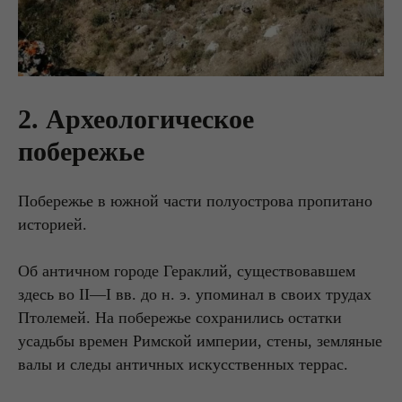
2. Археологическое
побережье
Побережье в южной части полуострова пропитано
историей.
Об античном городе Гераклий, существовавшем
здесь во II—I вв. до н. э. упоминал в своих трудах
Птолемей. На побережье сохранились остатки
усадьбы времен Римской империи, стены, земляные
валы и следы античных искусственных террас.