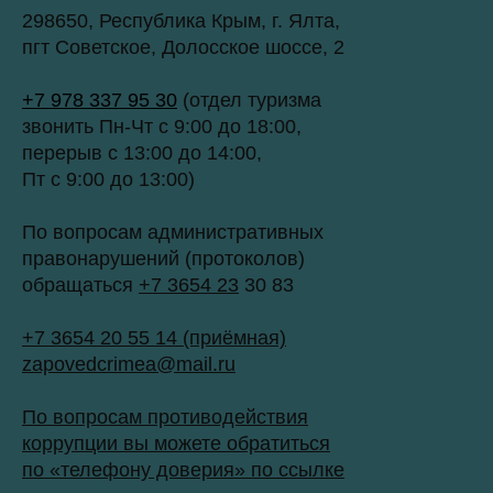
298650, Республика Крым, г. Ялта,
пгт Советское, Долосское шоссе, 2
+7 978 337 95 30
(отдел туризма
звонить Пн-Чт с 9:00 до 18:00,
перерыв с 13:00 до 14:00,
Пт с 9:00 до 13:00)
По вопросам административных
правонарушений (протоколов)
обращаться
+7 3654 23
30 83
+7 3654 20 55 14 (приёмная)
zapovedcrimea@mail.ru
По вопросам противодействия
коррупции вы можете обратиться
по «телефону доверия» по ссылке