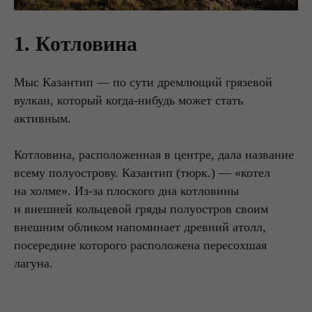
1. Котловина
Мыс Казантип — по сути дремлющий грязевой
вулкан, который когда-нибудь может стать
активным.
Котловина, расположенная в центре, дала название
всему полуострову. Казантип (тюрк.) — «котел
на холме». Из-за плоского дна котловины
и внешней кольцевой гряды полуостров своим
внешним обликом напоминает древний атолл,
посередине которого расположена пересохшая
лагуна.