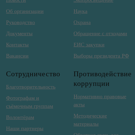
Новости
Экопросвещение
Об организации
Наука
Руководство
Охрана
Документы
Обращение с отходами
Контакты
ЕИС закупки
Вакансии
Выборы президента РФ
Сотрудничество
Противодействие
коррупции
Благотворительность
Нормативно правовые
Фотографам и
акты
съёмочным группам
Методические
Волонтёрам
материалы
Наши партнеры