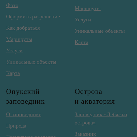
Фото
Маршруты
Оформить разрешение
Услуги
Как добраться
Уникальные объекты
Маршруты
Карта
Услуги
Уникальные объекты
Карта
Опукский
Острова
заповедник
и акватория
О заповеднике
Заповедник «Лебяжьи
острова»
Природа
Заказник