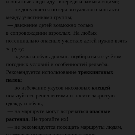
и опытные люди идут впереди и замыкающими;
— не допускается потеря визуального контакта
между участниками группы;
— движение детей возможно только
в сопровождении взрослых. На любых
потенциально опасных участках детей нужно взять
за руку;
— одежда и обувь должны подбираться с учётом
погодных условий и особенностей рельефа.
Рекомендуется использование
треккинговых
палок
;
— во избежание укусов иксодовых
клещей
пользуйтесь репеллентами и носите закрытую
одежду и обувь;
— на маршруте могут встречаться
опасные
растения.
Не трогайте их!
— не рекомендуется посещать маршруты людям,
у которых имеются противопоказания