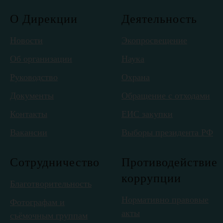
О Дирекции
Деятельность
Новости
Экопросвещение
Об организации
Наука
Руководство
Охрана
Документы
Обращение с отходами
Контакты
ЕИС закупки
Вакансии
Выборы президента РФ
Сотрудничество
Противодействие
коррупции
Благотворительность
Нормативно правовые
Фотографам и
акты
съёмочным группам