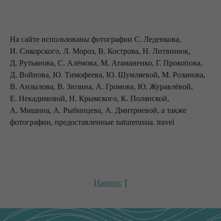
На сайте использован
ы фотографии С. Леденкова,
И. Сикорского, Л. Мороз, В. Кострова, Н. Литвинюк,
Д. Рутьянова, С. Алёмова, М. Атаманенко, Г. Прокопова,
Д. Войнова, Ю. Тимофеева, Ю. Шумляевой, М. Розанова,
В. Анзылова, В. Зюзина, А. Громова, Ю. Журавлёвой,
Е. Некадимовой, Н. Крымского, К. Полянской,
А. Мишина, А. Рыбинцева, А. Дмитриевой, а также
фотографии, предоставленные naturerussia. travel
Наверх