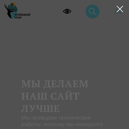
МЫ ДЕЛАЕМ
НАШ САЙТ
ЛУЧШЕ
Мы проводим технические
работы, поэтому мы ненадолго