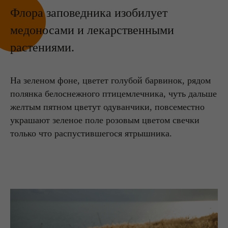
Флора заповедника изобилует
медоносами и лекарственными
растениями.
На зеленом фоне, цветет голубой барвинок, рядом
полянка белоснежного птицемлечника, чуть дальше
желтым пятном цветут одуванчики, повсеместно
украшают зеленое поле розовым цветом свечки
только что распустившегося ятрышника.