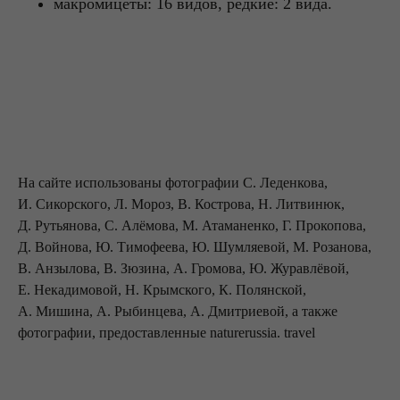
макромицеты: 16 видов, редкие: 2 вида.
На сайте использован
ы фотографии С. Леденкова,
И. Сикорского, Л. Мороз, В. Кострова, Н. Литвинюк,
Д. Рутьянова, С. Алёмова, М. Атаманенко, Г. Прокопова,
Д. Войнова, Ю. Тимофеева, Ю. Шумляевой, М. Розанова,
В. Анзылова, В. Зюзина, А. Громова, Ю. Журавлёвой,
Е. Некадимовой, Н. Крымского, К. Полянской,
А. Мишина, А. Рыбинцева, А. Дмитриевой, а также
фотографии, предоставленные naturerussia. travel