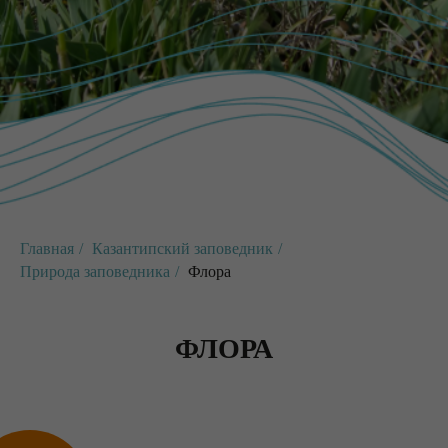
Главная
/
Казантипский заповедник
/
Природа заповедника
/
Флора
ФЛОРА