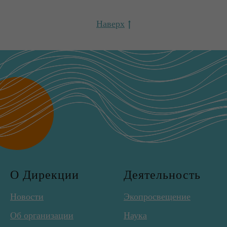
Наверх
О Дирекции
Деятельность
Новости
Экопросвещение
Об организации
Наука