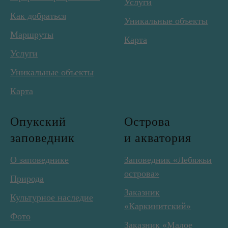
Услуги
Как добраться
Уникальные объекты
Маршруты
Карта
Услуги
Уникальные объекты
Карта
Опукский
Острова
заповедник
и акватория
О заповеднике
Заповедник «Лебяжьи
острова»
Природа
Заказник
Культурное наследие
«Каркинитский»
Фото
Заказник «Малое