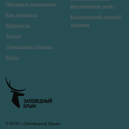
Оформить разрешение
филлофорное поле»
Как добраться
Казантипский морской
заказник
Маршруты
Услуги
Уникальные объекты
Карта
© ФГБУ «Заповедный Крым»