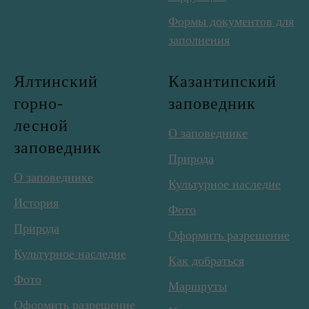
Формы документов для
заполнения
Ялтинский
Казантипский
горно-
заповедник
лесной
О заповеднике
заповедник
Природа
О заповеднике
Культурное наследие
История
Фото
Природа
Оформить разрешение
Культурное наследие
Как добраться
Фото
Маршруты
Оформить разрешение