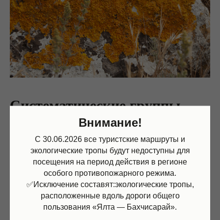
Систематические группы
растений, грибов
Внимание!
и лишайников
С 30.06.2026 все туристские маршруты и
экологические тропы будут недоступны для
посещения на период действия в регионе
особого противопожарного режима.
Высшие растения:
676 видов, редкие: 48 видов
✅Исключение составят:экологические тропы,
расположенные вдоль дороги общего
пользования «Ялта — Бахчисарай».
Сосудистые растения: