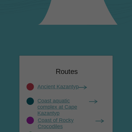
Routes
Ancient Kazantyp
Coast aquatic
complex at Cape
Kazantyp
Coast of Rocky
Crocodiles