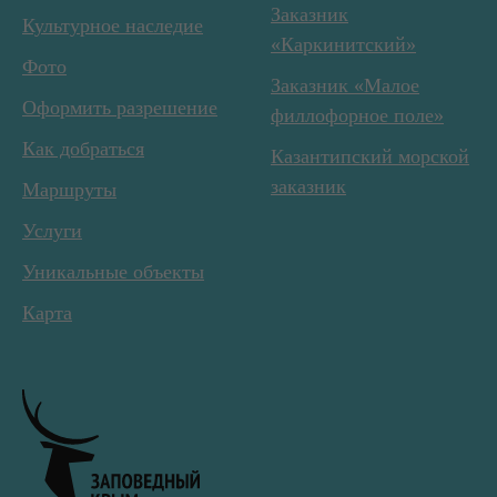
Заказник
Культурное наследие
«Каркинитский»
Фото
Заказник «Малое
Оформить разрешение
филлофорное поле»
Как добраться
Казантипский морской
заказник
Маршруты
Услуги
Уникальные объекты
Карта