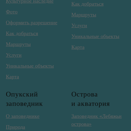
Культурное наследие
Как добраться
Фото
Маршруты
Оформить разрешение
Услуги
Как добраться
Уникальные объекты
Маршруты
Карта
Услуги
Уникальные объекты
Карта
Опукский
Острова
заповедник
и акватория
О заповеднике
Заповедник «Лебяжьи
острова»
Природа