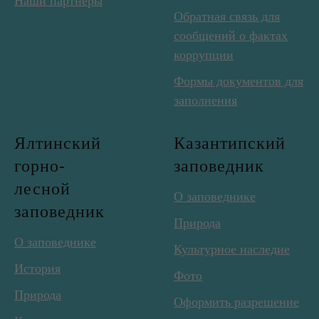
Наши партнеры
Обратная связь для
сообщений о фактах
коррупции
Формы документов для
заполнения
Ялтинский
Казантипский
горно-
заповедник
лесной
О заповеднике
заповедник
Природа
О заповеднике
Культурное наследие
История
Фото
Природа
Оформить разрешение