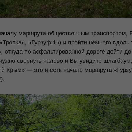
началу маршрута общественным транспортом, 
«Тропка», «Гурзуф 1») и пройти немного вдоль
», откуда по асфальтированной дороге дойти до
нужно свернуть налево и Вы увидите шлагбаум
й Крым» — это и есть начало маршрута «Гурзу
).