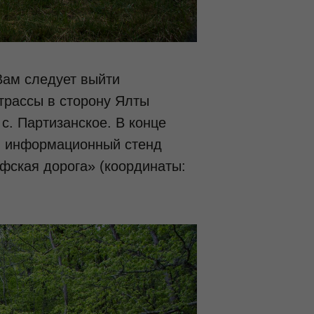
Вам следует выйти
 трассы в сторону Ялты
 с. Партизанское. В конце
, информационный стенд
фская дорога» (координаты: