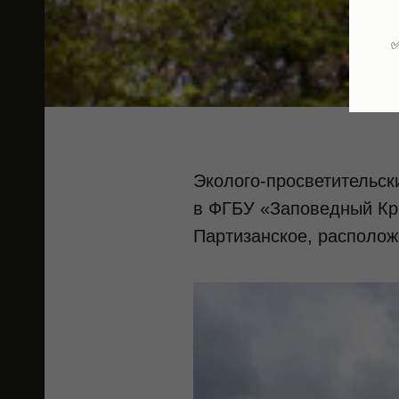
✅
Эколого-просветительс
в ФГБУ «Заповедный Кры
Партизанское, располож