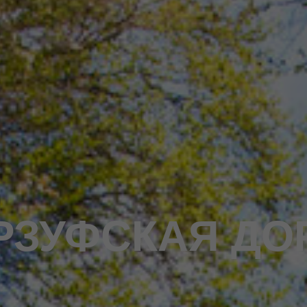
РЗУФСКАЯ ДО