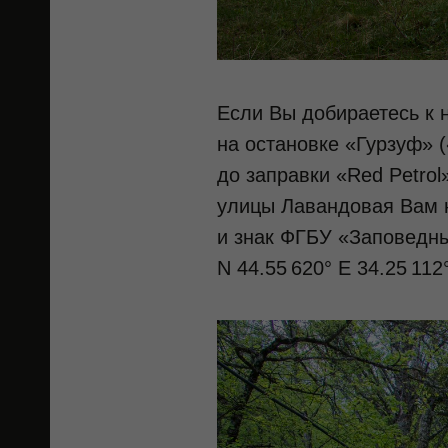
Если Вы добираетесь к 
на остановке «Гурзуф» (
до заправки «Red Petrol
улицы Лавандовая Вам 
и знак ФГБУ «Заповедны
N 44.55 620° E 34.25 112°