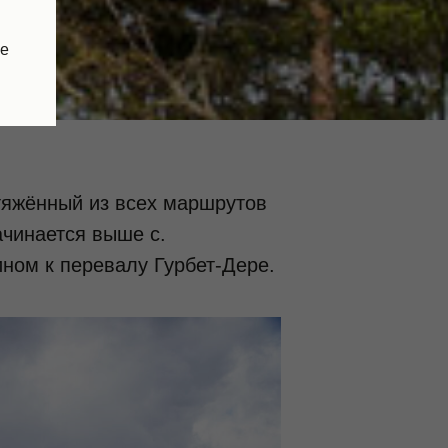
ые
тяжённый из всех маршрутов
ачинается выше с.
ном к перевалу Гурбет-Дере.