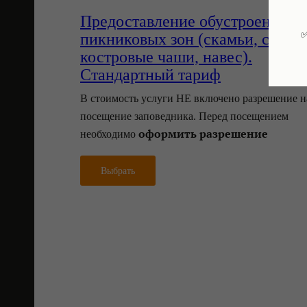
Предоставление обустроенных
✅
пикниковых зон (скамьи, столы
костровые чаши, навес).
Стандартный тариф
В стоимость услуги НЕ включено разрешение н
посещение заповедника. Перед посещением
оформить разрешение
необходимо
Выбрать