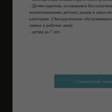
- Детям-сиротам, оставшимся без попече
воспитанниками детских домов и школ-ин
категории. (Экскурсионное обслуживание
заявке в рабочие дни);
- детям до 7 лет.
Стандартный тари