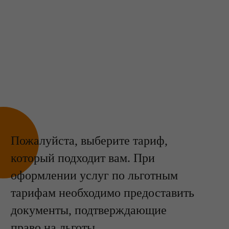
Пожалуйста, выберите тариф,
который подходит вам. При
оформлении услуг по льготным
тарифам необходимо предоставить
документы, подтверждающие
право на льготы.