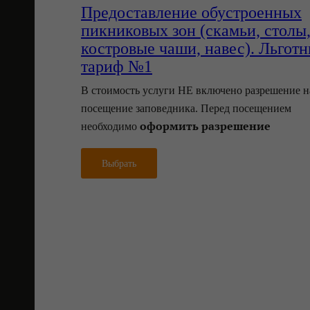
Предоставление обустроенных
пикниковых зон (скамьи, столы
костровые чаши, навес)‎. Льгот
тариф №1
В стоимость услуги НЕ включено разрешение н
посещение заповедника. Перед посещением
оформить разрешение
необходимо
Выбрать