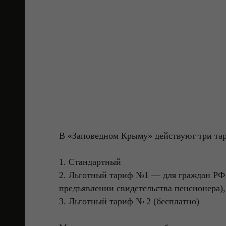
осы
В «Заповедном Крыму» действуют три та
1. Стандартный
2. Льготный тариф №
1 — для граждан РФ
предъявлении свидетельства пенсионера),
3. Льготный тариф № 2 (бесплатно)