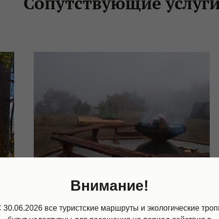
Сопутствующие услуг
Внимание!
 30.06.2026 все туристские маршруты и экологические тро