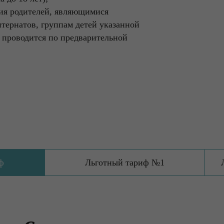
ния родителей, являющимися
тернатов, группам детей указанной
 проводится по предварительной
ф
Льготный тариф №1