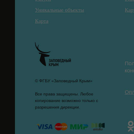
Уникальные объекты
Кар
Карта
Пол
кон
© ФГБУ «Заповедный Крым»
Опл
Все права защищены. Любое
копирование возможно только с
разрешения дирекции.