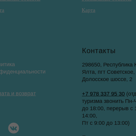
та
Карта
Контакты
итика
298650, Республика К
фиденциальности
Ялта, пгт Советское,
Долосское шоссе, 2
ата и возврат
+7 978 337 95 30
(от
туризма звонить Пн-Ч
до 18:00, перерыв с 
14:00,
Пт с 9:00 до 13:00)