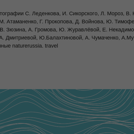
тографии С. Леденкова, И. Сикорского, Л. Мороз, В. 
 М. Атаманенко, Г. Прокопова, Д. Войнова, Ю. Тимо
 В. Зюзина, А. Громова, Ю. Журавлёвой, Е. Некадимо
А. Дмитриевой, Ю.Балахтиновой, А. Чумаченко, А.Му
е naturerussia. travel