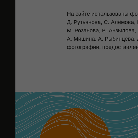
На сайте использован
ы фо
Д. Рутьянова, С. Алёмова,
осы
М. Розанова, В. Анзылова,
А. Мишина, А. Рыбинцева, 
фотографии, предоставленны