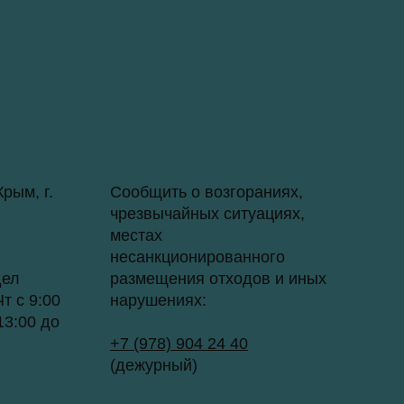
рым, г.
Сообщить о возгораниях,
чрезвычайных ситуациях,
местах
несанкционированного
дел
размещения отходов и иных
т с 9:00
нарушениях:
13:00 до
+7 (978) 904 24 40
(дежурный)