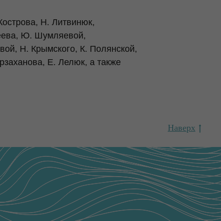
Кострова, Н. Литвинюк,
феева, Ю. Шумляевой,
вой, Н. Крымского, К. Полянской,
рзаханова, Е. Лелюк, а также
Наверх