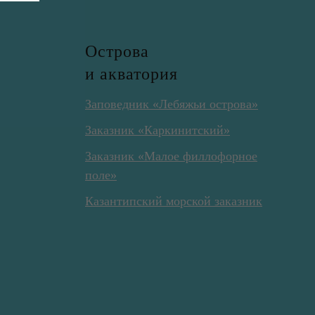
Острова
и акватория
Заповедник «Лебяжьи острова»
Заказник «Каркинитский»
Заказник «Малое филлофорное
поле»
Казантипский морской заказник